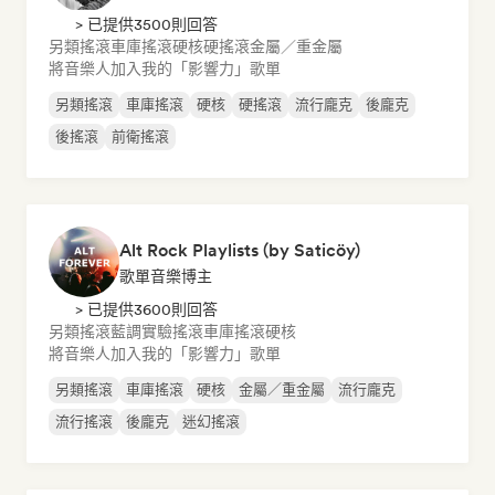
> 已提供3500則回答
另類搖滾
車庫搖滾
硬核
硬搖滾
金屬／重金屬
將音樂人加入我的「影響力」歌單
另類搖滾
車庫搖滾
硬核
硬搖滾
流行龐克
後龐克
後搖滾
前衛搖滾
Alt Rock Playlists (by Saticöy)
歌單音樂博主
> 已提供3600則回答
另類搖滾
藍調
實驗搖滾
車庫搖滾
硬核
將音樂人加入我的「影響力」歌單
另類搖滾
車庫搖滾
硬核
金屬／重金屬
流行龐克
流行搖滾
後龐克
迷幻搖滾