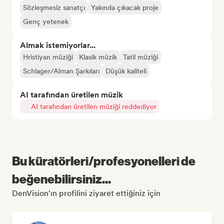
Sözleşmesiz sanatçı
Yakında çıkacak proje
Genç yetenek
Almak istemiyorlar...
Hristiyan müziği
Klasik müzik
Tatil müziği
Schlager/Alman Şarkıları
Düşük kaliteli
AI tarafından üretilen müzik
AI tarafından üretilen müziği reddediyor
Bu küratörleri/profesyonelleri de
beğenebilirsiniz...
DenVision'ın profilini ziyaret ettiğiniz için