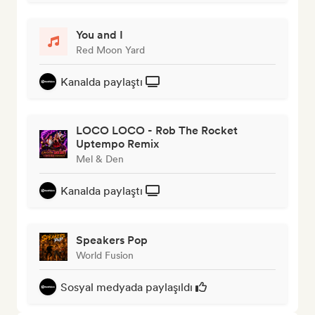
You and I
Red Moon Yard
Kanalda paylaştı
LOCO LOCO - Rob The Rocket
Uptempo Remix
Mel & Den
Kanalda paylaştı
Speakers Pop
World Fusion
Sosyal medyada paylaşıldı