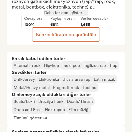
różnych gatunkach muzycznych (rap/trap, rock, 
metal, beatbox, elektronika, techno) z ...
Daha fazlasını göster
Cevap oranı
Paylaşım oranı
Verilen cevaplar
100%
68%
1,655
Benzer küratörleri görüntüle
En sık kabul edilen türler
Alternatif rock
Hip-hop
İndie pop
İngilizce rap
Trap
Sevdikleri türler
Drill/Jersey
Elektronika
Uluslararası rap
Latin müzik
Metal/Heavy metal
Progresif rock
Techno
Dinlemeye açık oldukları diğer türler
Beats/Lo-fi
Brezilya Funk
Death/Thrash
Drum and Bass
Elektropop
Film müziği
Tümünü göster +4
Şunlara benzer müzikler almak istiyorlar…