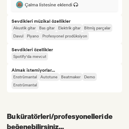
Çalma listesine eklendi
Sevdikleri müzikal özellikler
Akustik gitar
Bas gitar
Elektrik gitar
Bitmiş parçalar
Davul
Piyano
Profesyonel prodüksiyon
Sevdikleri özellikler
Spotify'da mevcut
Almak istemiyorlar...
Enstrümantal
Autotune
Beatmaker
Demo
Enstrümantal
Bu küratörleri/profesyonelleri de
beğenebilirsiniz...