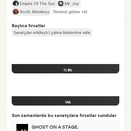
Empire Of The Sun
Mt. Joy
Arctic Monkeys
Tümünü göster +12
Başlıca fırsatlar
Sanatçıları etkileyici çalma listelerime ekle
11.9k
14k
Son zamanlarda bu sanatçılara fırsatlar sundular
GHOST ON A STAGE.