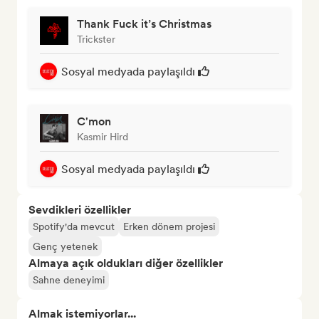
Thank Fuck it’s Christmas
Trickster
Sosyal medyada paylaşıldı
C'mon
Kasmir Hird
Sosyal medyada paylaşıldı
Sevdikleri özellikler
Spotify'da mevcut
Erken dönem projesi
Genç yetenek
Almaya açık oldukları diğer özellikler
Sahne deneyimi
Almak istemiyorlar...