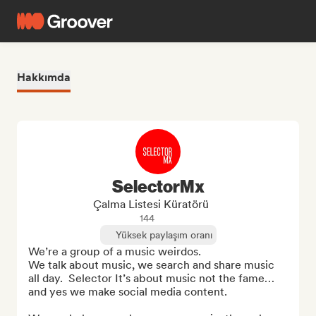
Hakkımda
SelectorMx
Çalma Listesi Küratörü
144
Yüksek paylaşım oranı
We’re a group of a music weirdos. 

We talk about music, we search and share music 
all day.  Selector It’s about music not the fame… 
and yes we make social media content.
