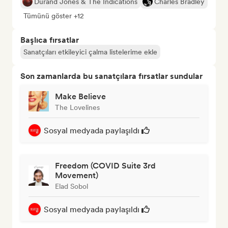
Durand Jones & The Indications
Charles Bradley
Tümünü göster +12
Başlıca fırsatlar
Sanatçıları etkileyici çalma listelerime ekle
Son zamanlarda bu sanatçılara fırsatlar sundular
Make Believe
The Lovelines
Sosyal medyada paylaşıldı
Freedom (COVID Suite 3rd
Movement)
Elad Sobol
Sosyal medyada paylaşıldı