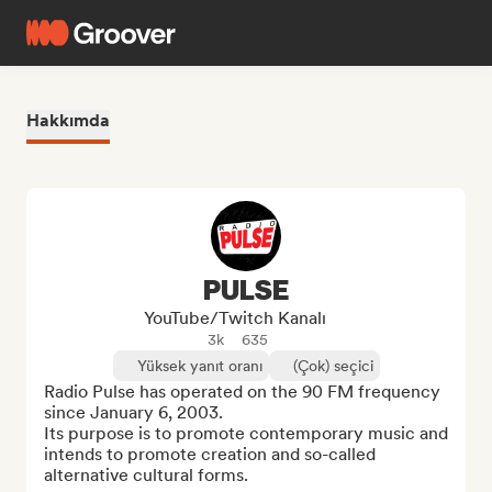
Hakkımda
PULSE
YouTube/Twitch Kanalı
3k
635
Yüksek yanıt oranı
(Çok) seçici
Radio Pulse has operated on the 90 FM frequency 
since January 6, 2003.

Its purpose is to promote contemporary music and 
intends to promote creation and so-called 
alternative cultural forms.
