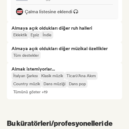
Çalma listesine eklendi
Almaya açık oldukları diğer ruh halleri
Eklektik
Eşsiz
İndie
Almaya açık oldukları diğer müzikal özellikler
Tüm destekler
Almak istemiyorlar...
İtalyan Şarkısı
Klasik müzik
Ticari/Ana Akım
Country müzik
Dans müziği
Dans pop
Tümünü göster +19
Bu küratörleri/profesyonelleri de