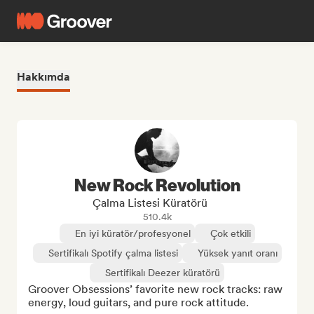
Hakkımda
New Rock Revolution
Çalma Listesi Küratörü
510.4k
En iyi küratör/profesyonel
Çok etkili
Sertifikalı Spotify çalma listesi
Yüksek yanıt oranı
Sertifikalı Deezer küratörü
Groover Obsessions’ favorite new rock tracks: raw 
energy, loud guitars, and pure rock attitude.
