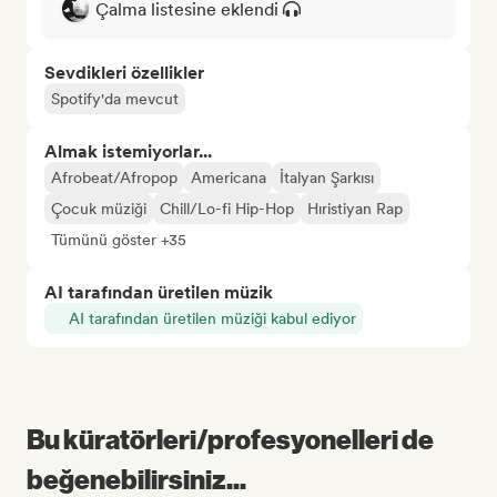
Çalma listesine eklendi
Sevdikleri özellikler
Spotify'da mevcut
Almak istemiyorlar...
Afrobeat/Afropop
Americana
İtalyan Şarkısı
Çocuk müziği
Chill/Lo-fi Hip-Hop
Hıristiyan Rap
Tümünü göster +35
AI tarafından üretilen müzik
AI tarafından üretilen müziği kabul ediyor
Bu küratörleri/profesyonelleri de
beğenebilirsiniz...