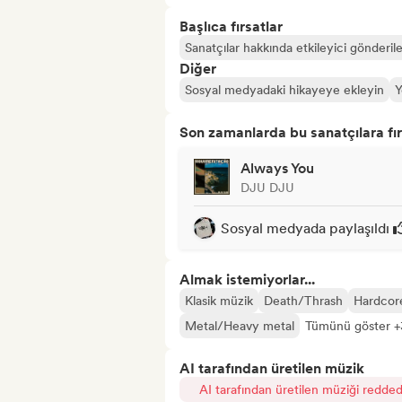
Başlıca fırsatlar
Sanatçılar hakkında etkileyici gönderile
Diğer
Sosyal medyadaki hikayeye ekleyin
Y
Son zamanlarda bu sanatçılara fır
Always You
DJU DJU
Sosyal medyada paylaşıldı
Almak istemiyorlar...
Klasik müzik
Death/Thrash
Hardcor
Metal/Heavy metal
Tümünü göster +
AI tarafından üretilen müzik
AI tarafından üretilen müziği redded