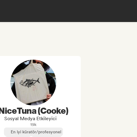
NiceTuna (Cooke)
Sosyal Medya Etkileyici
19k
En iyi küratör/profesyonel