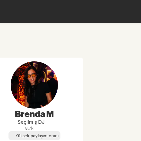
Brenda M
Seçilmiş DJ
8.7k
Yüksek paylaşım oranı