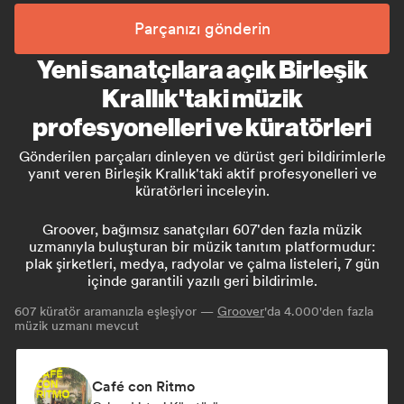
Parçanızı gönderin
Yeni sanatçılara açık Birleşik
Krallık'taki müzik
profesyonelleri ve küratörleri
Gönderilen parçaları dinleyen ve dürüst geri bildirimlerle
yanıt veren Birleşik Krallık'taki aktif profesyonelleri ve
küratörleri inceleyin.
Groover, bağımsız sanatçıları 607'den fazla müzik
uzmanıyla buluşturan bir müzik tanıtım platformudur:
plak şirketleri, medya, radyolar ve çalma listeleri, 7 gün
içinde garantili yazılı geri bildirimle.
607
küratör aramanızla eşleşiyor —
Groover
'da 4.000'den fazla
müzik uzmanı mevcut
Café con Ritmo