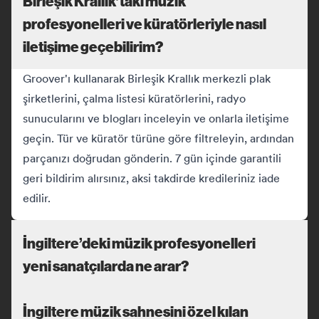
Birleşik Krallık’taki müzik
profesyonelleri ve küratörleriyle nasıl
iletişime geçebilirim?
Groover'ı kullanarak Birleşik Krallık merkezli plak
şirketlerini, çalma listesi küratörlerini, radyo
sunucularını ve blogları inceleyin ve onlarla iletişime
geçin. Tür ve küratör türüne göre filtreleyin, ardından
parçanızı doğrudan gönderin. 7 gün içinde garantili
geri bildirim alırsınız, aksi takdirde kredileriniz iade
edilir.
İngiltere’deki müzik profesyonelleri
yeni sanatçılarda ne arar?
İngiltere müzik sahnesini özel kılan