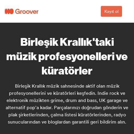
Kayıt ol
Birleşik Krallık'taki
müzik profesyonelleri ve
küratörler
Birleşik Krallık müzik sahnesinde aktif olan müzik
profesyonellerini ve küratörleri keşfedin. Indie rock ve
elektronik müzikten grime, drum and bass, UK garage ve
alternatif pop'a kadar. Parçalarınızı doğrudan gönderin ve
plak şirketlerinden, çalma listesi küratörlerinden, radyo
sunucularından ve bloglardan garantili geri bildirim alın.