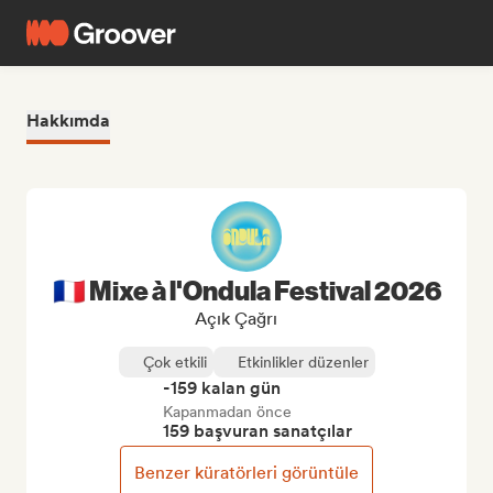
Hakkımda
🇫🇷 Mixe à l'Ondula Festival 2026
Açık Çağrı
Çok etkili
Etkinlikler düzenler
-159 kalan gün
Kapanmadan önce
159 başvuran sanatçılar
Benzer küratörleri görüntüle