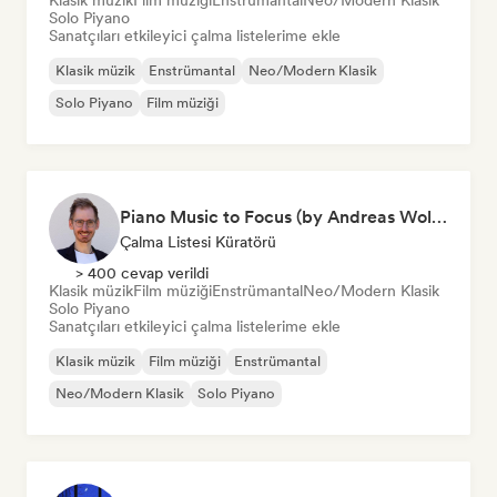
Klasik müzik
Film müziği
Enstrümantal
Neo/Modern Klasik
Solo Piyano
Sanatçıları etkileyici çalma listelerime ekle
Klasik müzik
Enstrümantal
Neo/Modern Klasik
Solo Piyano
Film müziği
Piano Music to Focus (by Andreas Wolff)
Çalma Listesi Küratörü
> 400 cevap verildi
Klasik müzik
Film müziği
Enstrümantal
Neo/Modern Klasik
Solo Piyano
Sanatçıları etkileyici çalma listelerime ekle
Klasik müzik
Film müziği
Enstrümantal
Neo/Modern Klasik
Solo Piyano