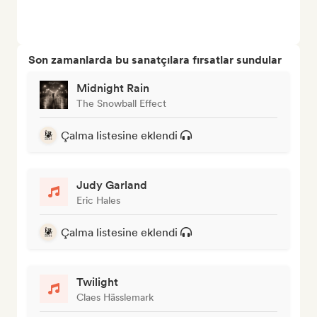
Son zamanlarda bu sanatçılara fırsatlar sundular
Midnight Rain
The Snowball Effect
Çalma listesine eklendi
Judy Garland
Eric Hales
Çalma listesine eklendi
Twilight
Claes Hässlemark