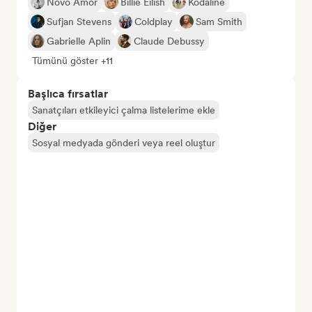
Novo Amor
Billie Eilish
Kodaline
Sufjan Stevens
Coldplay
Sam Smith
Gabrielle Aplin
Claude Debussy
Tümünü göster +11
Başlıca fırsatlar
Sanatçıları etkileyici çalma listelerime ekle
Diğer
Sosyal medyada gönderi veya reel oluştur