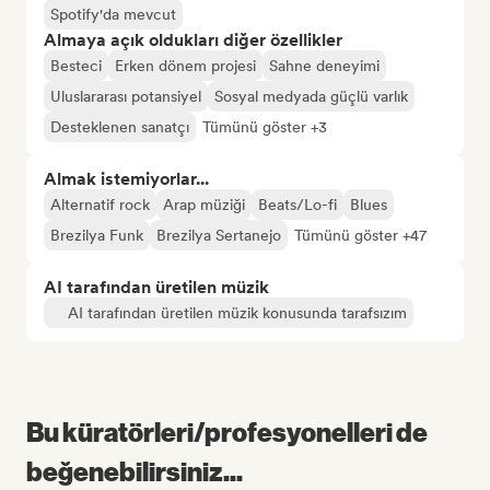
Spotify'da mevcut
Almaya açık oldukları diğer özellikler
Besteci
Erken dönem projesi
Sahne deneyimi
Uluslararası potansiyel
Sosyal medyada güçlü varlık
Desteklenen sanatçı
Tümünü göster +3
Almak istemiyorlar...
Alternatif rock
Arap müziği
Beats/Lo-fi
Blues
Brezilya Funk
Brezilya Sertanejo
Tümünü göster +47
AI tarafından üretilen müzik
AI tarafından üretilen müzik konusunda tarafsızım
Bu küratörleri/profesyonelleri de
beğenebilirsiniz...