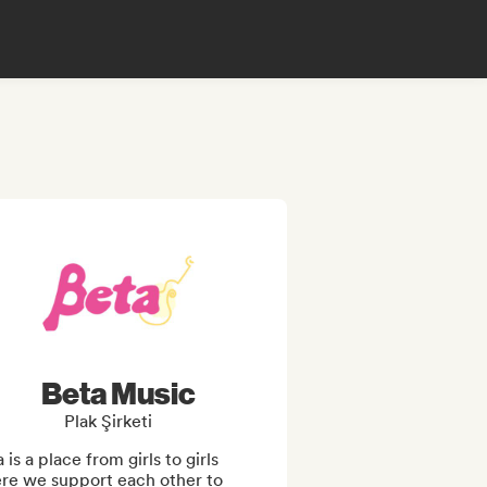
Beta Music
Plak Şirketi
 is a place from girls to girls 
re we support each other to 