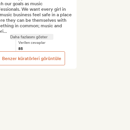
h our goals as music 
essionals. We want every girl in 
music business feel safe in a place 
re they can be themselves with 
ething in common; music and 
ri...
Daha fazlasını göster
Verilen cevaplar
85
Benzer küratörleri görüntüle