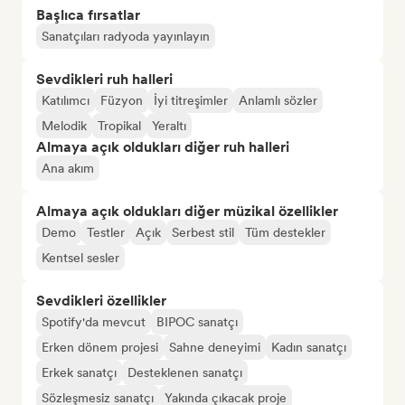
Başlıca fırsatlar
Sanatçıları radyoda yayınlayın
Sevdikleri ruh halleri
Katılımcı
Füzyon
İyi titreşimler
Anlamlı sözler
Melodik
Tropikal
Yeraltı
Almaya açık oldukları diğer ruh halleri
Ana akım
Almaya açık oldukları diğer müzikal özellikler
Demo
Testler
Açık
Serbest stil
Tüm destekler
Kentsel sesler
Sevdikleri özellikler
Spotify'da mevcut
BIPOC sanatçı
Erken dönem projesi
Sahne deneyimi
Kadın sanatçı
Erkek sanatçı
Desteklenen sanatçı
Sözleşmesiz sanatçı
Yakında çıkacak proje