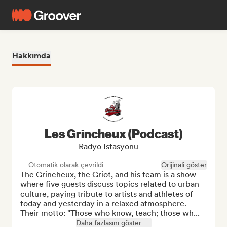
Hakkımda
Les Grincheux (Podcast)
Radyo Istasyonu
Otomatik olarak çevrildi
Orijinali göster
The Grincheux, the Griot, and his team is a show 
where five guests discuss topics related to urban 
culture, paying tribute to artists and athletes of 
today and yesterday in a relaxed atmosphere. 
Their motto: "Those who know, teach; those wh...
Daha fazlasını göster