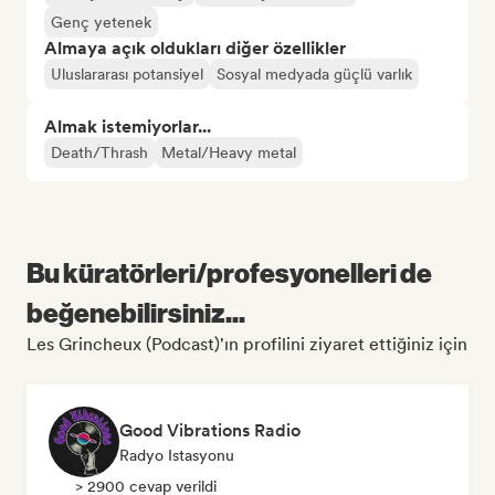
Genç yetenek
Almaya açık oldukları diğer özellikler
Uluslararası potansiyel
Sosyal medyada güçlü varlık
Almak istemiyorlar...
Death/Thrash
Metal/Heavy metal
Bu küratörleri/profesyonelleri de
beğenebilirsiniz...
Les Grincheux (Podcast)'ın profilini ziyaret ettiğiniz için
Good Vibrations Radio
Radyo Istasyonu
> 2900 cevap verildi