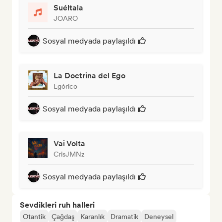
Suéltala
JOARO
Sosyal medyada paylaşıldı
La Doctrina del Ego
Egórico
Sosyal medyada paylaşıldı
Vai Volta
CrisJMNz
Sosyal medyada paylaşıldı
Sevdikleri ruh halleri
Otantik
Çağdaş
Karanlık
Dramatik
Deneysel