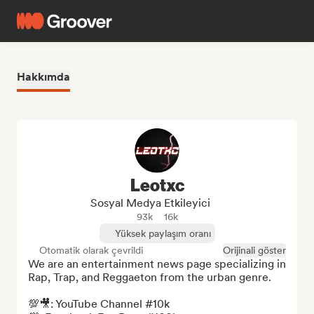
Hakkımda
Leotxc
Sosyal Medya Etkileyici
93k
16k
Yüksek paylaşım oranı
Otomatik olarak çevrildi
Orijinali göster
We are an entertainment news page specializing in 
Rap, Trap, and Reggaeton from the urban genre.

💯🎥: YouTube Channel #10k
