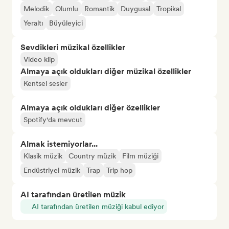
Melodik
Olumlu
Romantik
Duygusal
Tropikal
Yeraltı
Büyüleyici
Sevdikleri müzikal özellikler
Video klip
Almaya açık oldukları diğer müzikal özellikler
Kentsel sesler
Almaya açık oldukları diğer özellikler
Spotify'da mevcut
Almak istemiyorlar...
Klasik müzik
Country müzik
Film müziği
Endüstriyel müzik
Trap
Trip hop
AI tarafından üretilen müzik
AI tarafından üretilen müziği kabul ediyor