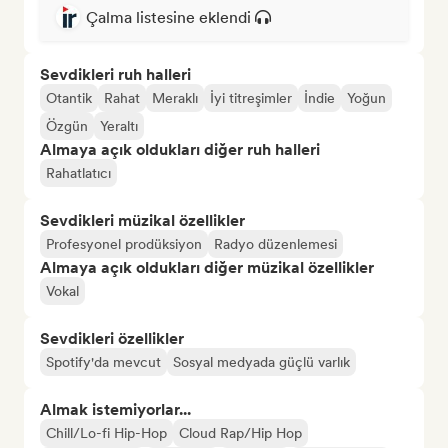
Çalma listesine eklendi
Sevdikleri ruh halleri
Otantik
Rahat
Meraklı
İyi titreşimler
İndie
Yoğun
Özgün
Yeraltı
Almaya açık oldukları diğer ruh halleri
Rahatlatıcı
Sevdikleri müzikal özellikler
Profesyonel prodüksiyon
Radyo düzenlemesi
Almaya açık oldukları diğer müzikal özellikler
Vokal
Sevdikleri özellikler
Spotify'da mevcut
Sosyal medyada güçlü varlık
Almak istemiyorlar...
Chill/Lo-fi Hip-Hop
Cloud Rap/Hip Hop