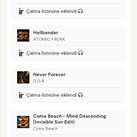
Çalma listesine eklendi
Hellbender
ATOMIC FREAK
Çalma listesine eklendi
Never Forever
D.D.R.
Çalma listesine eklendi
Coma Beach - Mind Descending
(Invisible Sun Edit)
Coma Beach