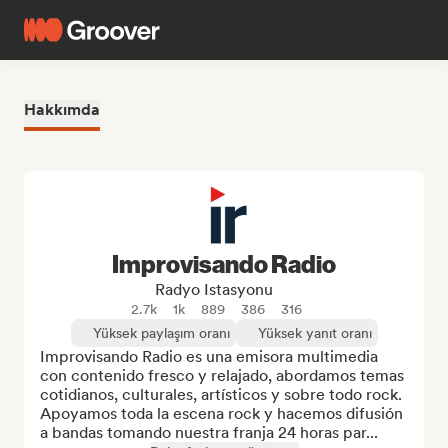
Hakkımda
Improvisando Radio
Radyo Istasyonu
2.7k
1k
889
386
316
Yüksek paylaşım oranı
Yüksek yanıt oranı
Improvisando Radio es una emisora multimedia 
con contenido fresco y relajado, abordamos temas 
cotidianos, culturales, artísticos y sobre todo rock. 
Apoyamos toda la escena rock y hacemos difusión 
a bandas tomando nuestra franja 24 horas par...