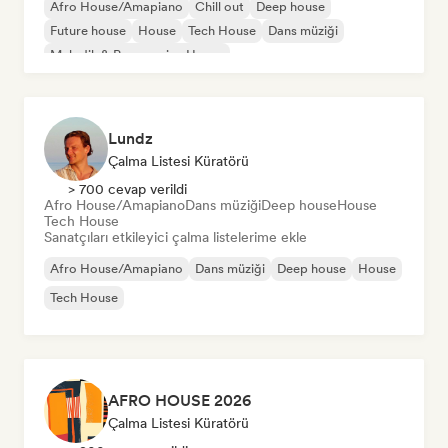
Afro House/Amapiano
Chill out
Deep house
Future house
House
Tech House
Dans müziği
Melodik & Progressive House
Lundz
Çalma Listesi Küratörü
> 700 cevap verildi
Afro House/Amapiano
Dans müziği
Deep house
House
Tech House
Sanatçıları etkileyici çalma listelerime ekle
Afro House/Amapiano
Dans müziği
Deep house
House
Tech House
AFRO HOUSE 2026
Çalma Listesi Küratörü