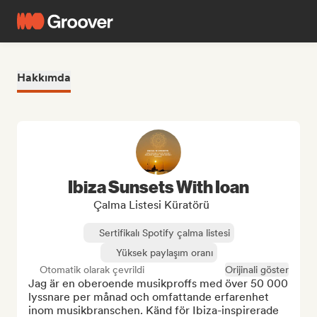
Hakkımda
Ibiza Sunsets With Ioan
Çalma Listesi Küratörü
Sertifikalı Spotify çalma listesi
Yüksek paylaşım oranı
Otomatik olarak çevrildi
Orijinali göster
Jag är en oberoende musikproffs med över 50 000 
lyssnare per månad och omfattande erfarenhet 
inom musikbranschen. Känd för Ibiza-inspirerade 