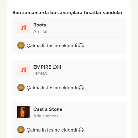
Son zamanlarda bu sanatçılara fırsatlar sundular
Roots
Afriindi
Çalma listesine eklendi
EMPIRE LXII
IRONA
Çalma listesine eklendi
Cast a Stone
Ade spencer
Çalma listesine eklendi