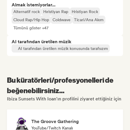
Almak istemiyorlar...
Alternatif rock
Hıristiyan Rap
Hristiyan Rock
Cloud Rap/Hip Hop
Coldwave
Ticari/Ana Akım
Tümünü göster +47
AI tarafından üretilen müzik
AI tarafından üretilen müzik konusunda tarafsızım
Bu küratörleri/profesyonelleri de
beğenebilirsiniz...
Ibiza Sunsets With Ioan'ın profilini ziyaret ettiğiniz için
The Groove Gathering
YouTube/Twitch Kanalı