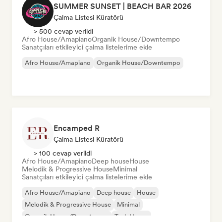
SUMMER SUNSET | BEACH BAR 2026
Çalma Listesi Küratörü
> 500 cevap verildi
Afro House/Amapiano
Organik House/Downtempo
Sanatçıları etkileyici çalma listelerime ekle
Afro House/Amapiano
Organik House/Downtempo
Encamped R
Çalma Listesi Küratörü
> 100 cevap verildi
Afro House/Amapiano
Deep house
House
Melodik & Progressive House
Minimal
Sanatçıları etkileyici çalma listelerime ekle
Afro House/Amapiano
Deep house
House
Melodik & Progressive House
Minimal
Organik House/Downtempo
Tech House