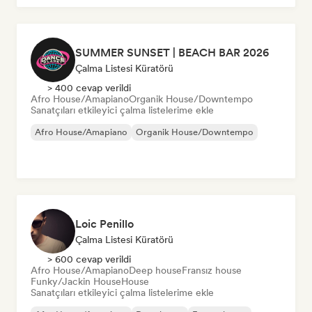
SUMMER SUNSET | BEACH BAR 2026
Çalma Listesi Küratörü
> 400 cevap verildi
Afro House/Amapiano
Organik House/Downtempo
Sanatçıları etkileyici çalma listelerime ekle
Afro House/Amapiano
Organik House/Downtempo
Loic Penillo
Çalma Listesi Küratörü
> 600 cevap verildi
Afro House/Amapiano
Deep house
Fransız house
Funky/Jackin House
House
Sanatçıları etkileyici çalma listelerime ekle