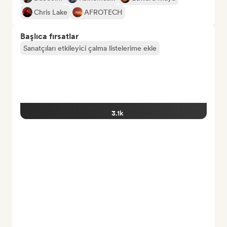
Chris Lake
AFROTECH
Başlıca fırsatlar
Sanatçıları etkileyici çalma listelerime ekle
3.1k