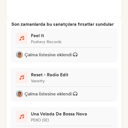
Son zamanlarda bu sanatçılara fırsatlar sundular
Feel It
Pushery Records
Çalma listesine eklendi
Reset - Radio Edit
Vanetty
Çalma listesine eklendi
Una Velada De Bossa Nova
PEKO (SE)