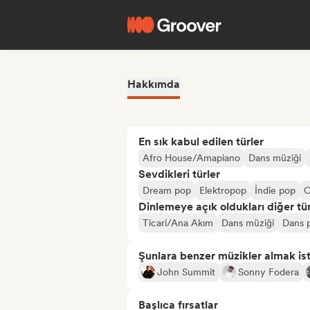
Hakkımda
En sık kabul edilen türler
Afro House/Amapiano
Dans müziği
Sevdikleri türler
Dream pop
Elektropop
İndie pop
O
Dinlemeye açık oldukları diğer tür
Ticari/Ana Akım
Dans müziği
Dans 
Şunlara benzer müzikler almak is
John Summit
Sonny Fodera
Başlıca fırsatlar