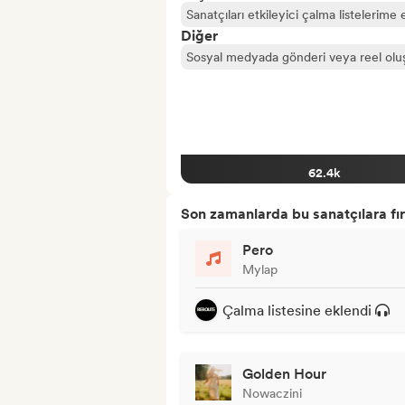
Sanatçıları etkileyici çalma listelerime 
Diğer
Sosyal medyada gönderi veya reel olu
62.4k
Son zamanlarda bu sanatçılara fır
Pero
Mylap
Çalma listesine eklendi
Golden Hour
Nowaczini