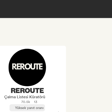
REROUTE
Çalma Listesi Küratörü
70.5k
13
Yüksek yanıt oranı