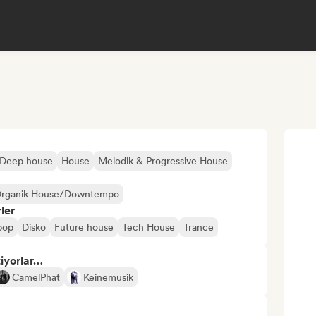
Deep house
House
Melodik & Progressive House
rganik House/Downtempo
ler
pop
Disko
Future house
Tech House
Trance
tiyorlar…
CamelPhat
Keinemusik