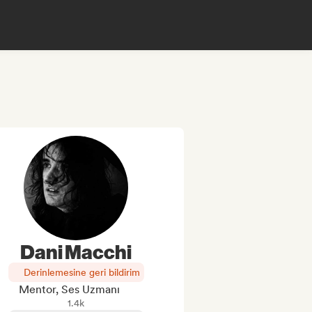
Dani Macchi
Derinlemesine geri bildirim
Mentor, Ses Uzmanı
1.4k