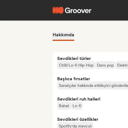
Hakkımda
Sevdikleri türler
Chill/Lo-fi Hip-Hop
Dans pop
Elekt
Başlıca fırsatlar
Sanatçılar hakkında etkileyici gönderile
Sevdikleri ruh halleri
Rahat
Lo-fi
Sevdikleri özellikler
Spotify'da mevcut