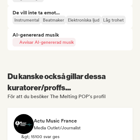
De vill inte ta emot...
Instrumental
Beatmaker
Elektroniska ljud
Låg trohet
AI-genererad musik
Avvisar AI-genererad musik
Du kanske också gillar dessa
kuratorer/proffs...
För att du besöker The Melting POP's profil
Actu Music France
Media Outlet/Journalist
&gt; 15100 svar ges