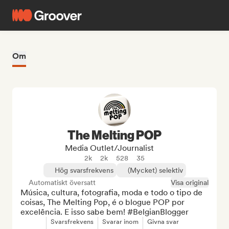
Om
The Melting POP
Media Outlet/Journalist
2k
2k
528
35
Hög svarsfrekvens
(Mycket) selektiv
Automatiskt översatt
Visa original
Música, cultura, fotografia, moda e todo o tipo de 
coisas, The Melting Pop, é o blogue POP por 
excelência. E isso sabe bem! #BelgianBlogger
Svarsfrekvens
Svarar inom
Givna svar