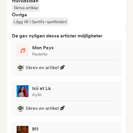
Huvudsidan
Skriva artiklar
Övriga
Lägg till i Spotify-spellista(er)
De gav nyligen dessa artister möjligheter
Mon Pays
Paulette
Skrev en artikel
Icii et Là
Ayiiti
Skrev en artikel
911