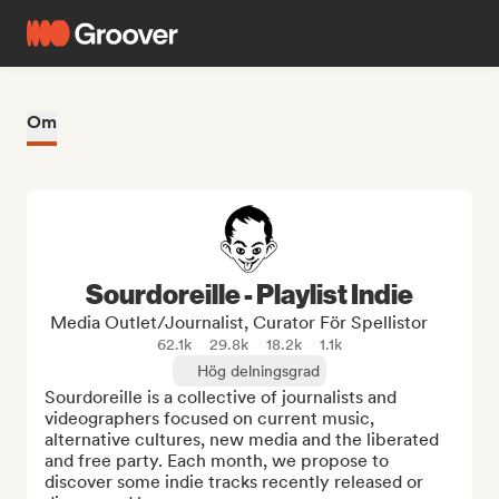
Om
Sourdoreille - Playlist Indie
Media Outlet/Journalist, Curator För Spellistor
62.1k
29.8k
18.2k
1.1k
Hög delningsgrad
Sourdoreille is a collective of journalists and 
videographers focused on current music, 
alternative cultures, new media and the liberated 
and free party. Each month, we propose to 
discover some indie tracks recently released or 