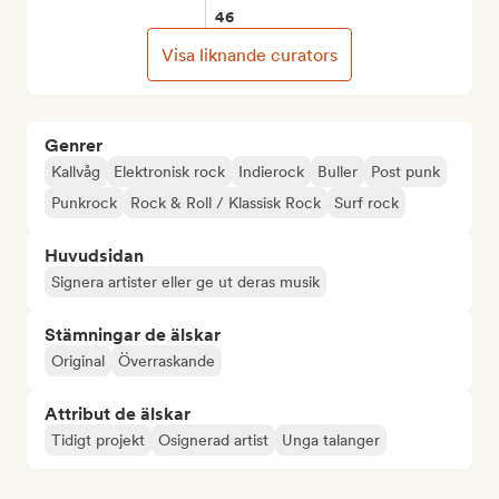
46
Visa liknande curators
Genrer
Kallvåg
Elektronisk rock
Indierock
Buller
Post punk
Punkrock
Rock & Roll / Klassisk Rock
Surf rock
Huvudsidan
Signera artister eller ge ut deras musik
Stämningar de älskar
Original
Överraskande
Attribut de älskar
Tidigt projekt
Osignerad artist
Unga talanger