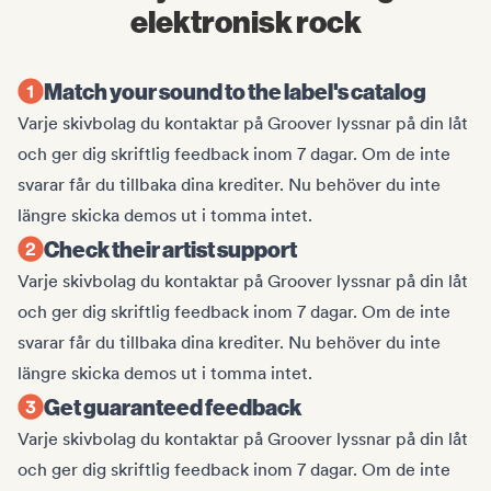
elektronisk rock
Match your sound to the label's catalog
Varje skivbolag du kontaktar på Groover lyssnar på din låt
och ger dig skriftlig feedback inom 7 dagar. Om de inte
svarar får du tillbaka dina krediter. Nu behöver du inte
längre skicka demos ut i tomma intet.
Check their artist support
Varje skivbolag du kontaktar på Groover lyssnar på din låt
och ger dig skriftlig feedback inom 7 dagar. Om de inte
svarar får du tillbaka dina krediter. Nu behöver du inte
längre skicka demos ut i tomma intet.
Get guaranteed feedback
Varje skivbolag du kontaktar på Groover lyssnar på din låt
och ger dig skriftlig feedback inom 7 dagar. Om de inte