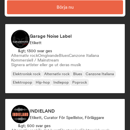
Börja nu
Garage Noise Label
Etikett
&gt; 1300 svar ges
Alternativ rock
Omgivande
Blues
Canzone Italiana
Kommersiell / Mainstream
Signera artister eller ge ut deras musik
Elektronisk rock
Alternativ rock
Blues
Canzone Italiana
Elektropop
Hip-hop
Indiepop
Poprock
INDIELAND
Etikett, Curator För Spellistor, Förläggare
&gt; 500 svar ges