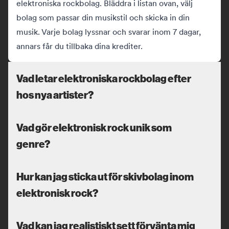
elektroniska rockbolag. Bläddra i listan ovan, välj
bolag som passar din musikstil och skicka in din
musik. Varje bolag lyssnar och svarar inom 7 dagar,
annars får du tillbaka dina krediter.
Vad letar elektroniska rockbolag efter
hos nya artister?
Vad gör elektronisk rock unik som
genre?
Hur kan jag sticka ut för skivbolag inom
elektronisk rock?
Vad kan jag realistiskt sett förvänta mig