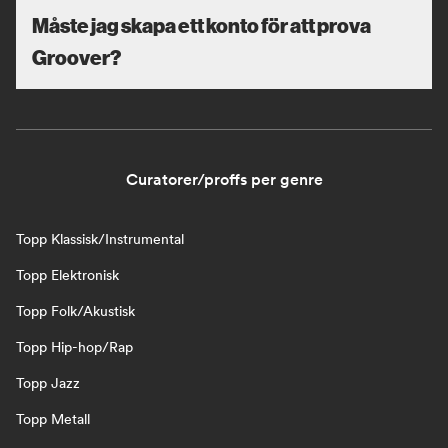
Måste jag skapa ett konto för att prova
Groover?
Curatorer/proffs per genre
Topp Klassisk/Instrumental
Topp Elektronisk
Topp Folk/Akustisk
Topp Hip-hop/Rap
Topp Jazz
Topp Metall