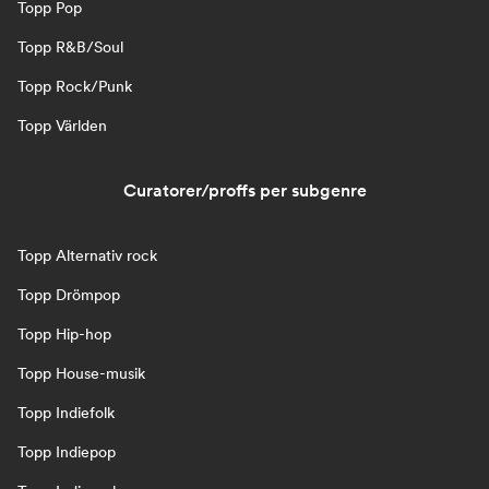
Topp Pop
Topp R&B/Soul
Topp Rock/Punk
Topp Världen
Curatorer/proffs per subgenre
Topp Alternativ rock
Topp Drömpop
Topp Hip-hop
Topp House-musik
Topp Indiefolk
Topp Indiepop