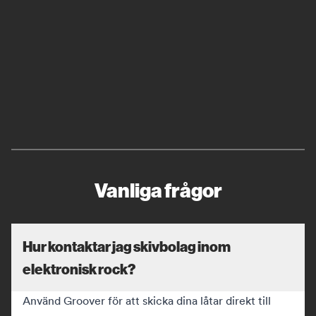
Vanliga frågor
Hur kontaktar jag skivbolag inom
elektronisk rock?
Använd Groover för att skicka dina låtar direkt till