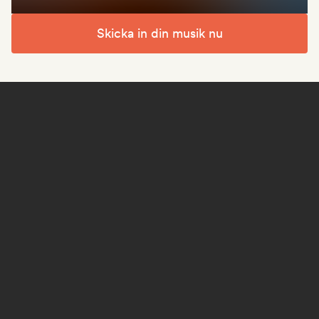
Skicka in din musik nu