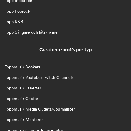
Topp Indierock
Topp Poprock
Topp R&B
Topp Sångare och låtskrivare
Curatorer/proffs per typ
Toppmusik Bookers
Toppmusik Youtube/Twitch Channels
Toppmusik Etiketter
Toppmusik Chefer
Toppmusik Media Outlets/Journalister
Toppmusik Mentorer
Toppmusik Curator för spellistor