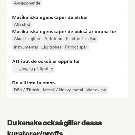
Avslappnande
Musikaliska egenskaper de älskar
Alla stöd
Musikaliska egenskaper de också är öppna för
Akustisk gitarr
Autotune
Elektroniska ljud
Instrumental
Låg trohet
Färdigt spår
Attribut de också är öppna för
Tillgänglig på Spotify
De vill inte ta emot...
Död / Thrash
Metall / Heavy metal
Videoklipp
Du kanske också gillar dessa
kuratorer/proffs...