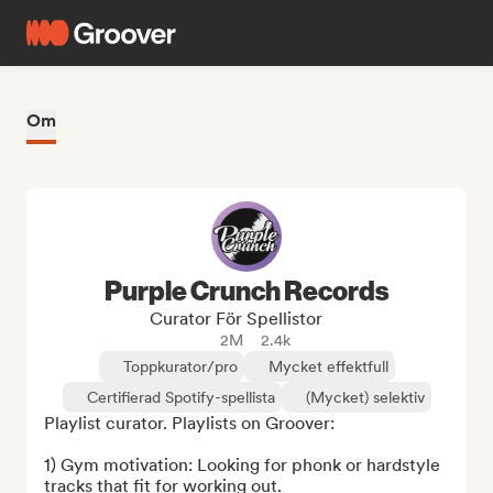
Om
Purple Crunch Records
Curator För Spellistor
2M
2.4k
Toppkurator/pro
Mycket effektfull
Certifierad Spotify-spellista
(Mycket) selektiv
Playlist curator. Playlists on Groover:

1) Gym motivation: Looking for phonk or hardstyle 
tracks that fit for working out.
