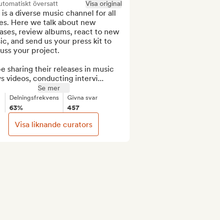
tomatiskt översatt
Visa original
 is a diverse music channel for all 
es. Here we talk about new 
ases, review albums, react to new 
c, and send us your press kit to 
uss your project.

 be sharing their releases in music 
 videos, conducting intervi...
Se mer
Delningsfrekvens
Givna svar
63%
457
Visa liknande curators