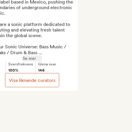
abel based in Mexico, pushing the 
ndaries of underground electronic 
c. 

re a sonic platform dedicated to 
ting and elevating fresh talent 
in the global scene.

ur Sonic Universe: Bass Music / 
ks / Drum & Bass ...
Se mer
Svarsfrekvens
Givna svar
100%
146
Visa liknande curators