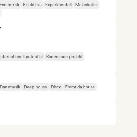
Excentrisk
Eklektiska
Experimentell
Melankolisk
r
Internationell potential
Kommande projekt
Dansmusik
Deep house
Disco
Framtida house