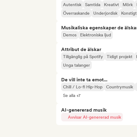
Autentisk
Samtida
Kreativt
Mörk
Överraskande
Underjordisk
Konstigt
Musikaliska egenskaper de älska
Demos
Elektroniska ljud
Attribut de älskar
Tillgänglig på Spotify
Tidigt projekt
Unga talanger
De vill inte ta emot...
Chill / Lo-fi Hip-Hop
Countrymusik
Se alla +7
AI-genererad musik
Avvisar AI-genererad musik