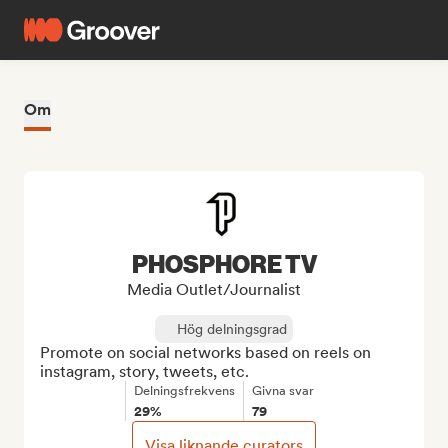
Om
PHOSPHORE TV
Media Outlet/Journalist
Hög delningsgrad
Promote on social networks based on reels on 
instagram, story, tweets, etc.
Delningsfrekvens
Givna svar
29%
79
Visa liknande curators