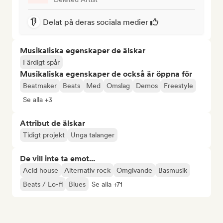
Delat på deras sociala medier
Musikaliska egenskaper de älskar
Färdigt spår
Musikaliska egenskaper de också är öppna för
Beatmaker
Beats
Med
Omslag
Demos
Freestyle
Se alla +3
Attribut de älskar
Tidigt projekt
Unga talanger
De vill inte ta emot...
Acid house
Alternativ rock
Omgivande
Basmusik
Beats / Lo-fi
Blues
Se alla +71