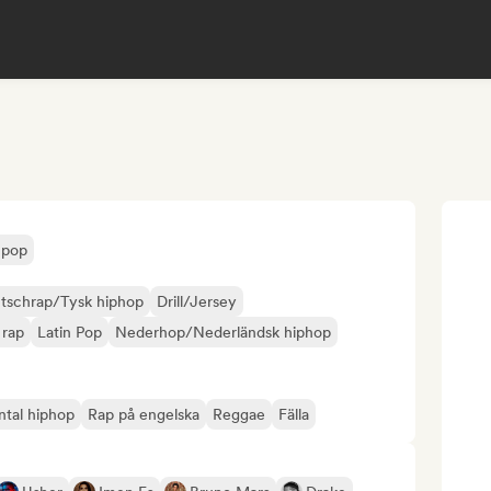
 pop
tschrap/Tysk hiphop
Drill/Jersey
 rap
Latin Pop
Nederhop/Nederländsk hiphop
ntal hiphop
Rap på engelska
Reggae
Fälla