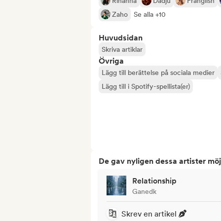
Rihanna
Dadju
Franglish
Zaho
Se alla +10
Huvudsidan
Skriva artiklar
Övriga
Lägg till berättelse på sociala medier
Lägg till i Spotify-spellista(er)
De gav nyligen dessa artister möj
Relationship
Ganedk
Skrev en artikel