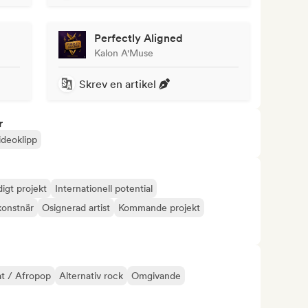
Perfectly Aligned
Kalon A'Muse
Skrev en artikel
r
ideoklipp
digt projekt
Internationell potential
konstnär
Osignerad artist
Kommande projekt
t / Afropop
Alternativ rock
Omgivande