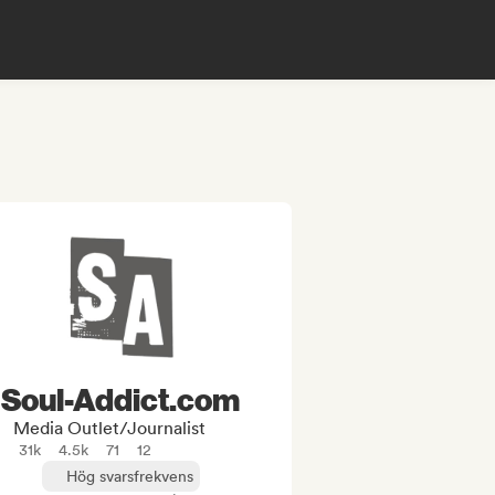
Soul-Addict.com
Media Outlet/Journalist
31k
4.5k
71
12
Hög svarsfrekvens