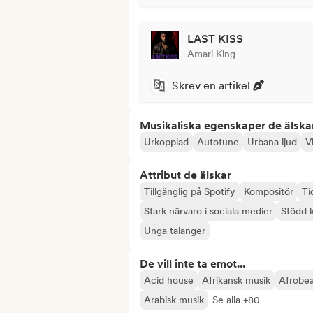
LAST KISS
Amari King
Skrev en artikel
Musikaliska egenskaper de älska
Urkopplad
Autotune
Urbana ljud
V
Attribut de älskar
Tillgänglig på Spotify
Kompositör
Ti
Stark närvaro i sociala medier
Stödd 
Unga talanger
De vill inte ta emot...
Acid house
Afrikansk musik
Afrobea
Arabisk musik
Se alla +80