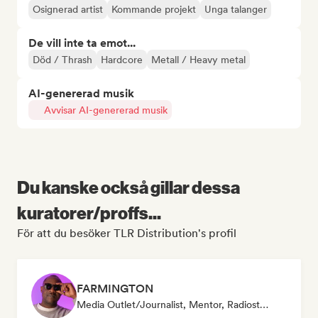
Osignerad artist
Kommande projekt
Unga talanger
De vill inte ta emot...
Död / Thrash
Hardcore
Metall / Heavy metal
AI-genererad musik
Avvisar AI-genererad musik
Du kanske också gillar dessa
kuratorer/proffs...
För att du besöker TLR Distribution's profil
FARMINGTON
Media Outlet/Journalist, Mentor, Radiostation, Sync Supervisor