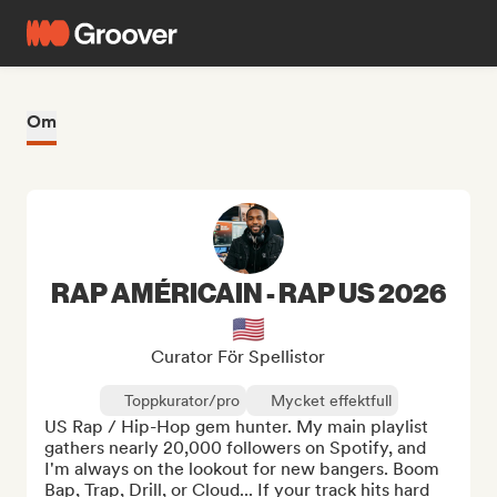
Om
RAP AMÉRICAIN - RAP US 2026
🇺🇸
Curator För Spellistor
Toppkurator/pro
Mycket effektfull
US Rap / Hip-Hop gem hunter. My main playlist 
gathers nearly 20,000 followers on Spotify, and 
I'm always on the lookout for new bangers. Boom 
Bap, Trap, Drill, or Cloud... If your track hits hard 