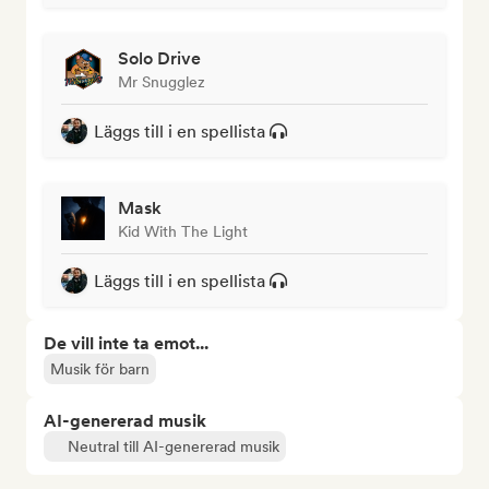
Solo Drive
Mr Snugglez
Läggs till i en spellista
Mask
Kid With The Light
Läggs till i en spellista
De vill inte ta emot...
Musik för barn
AI-genererad musik
Neutral till AI-genererad musik