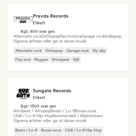
Pravda Records
Etikett
&gt; 800 svar ges
Alternativ rock
Drömpop
Electronica
Garage rock
Indiepop
Signera artister eller ge ut deras musik
Alternativ rock
Drömpop
Garage rock
Ny våg
Pop soul
Reggae
Shoegaze
Själ
Sungate Records
Etikett
&gt; 1300 svar ges
Afrobeat / Afropop
Beats / Lo-fi
Bossa nova
Chill / Lo-fi Hip-Hop
Kommersiell / Mainstream
Signera artister eller ge ut deras musik
Beats / Lo-fi
Bossa nova
Chill / Lo-fi Hip-Hop