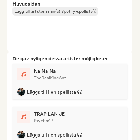
Huvudsidan
Lägg till artister i min(a) Spotify-spellista(r)
De gav nyligen dessa artister möjligheter
Na Na Na
TheRealKingAnt
Läggs till i en spellista
TRAP LAN JE
PsychoYP
Läggs till i en spellista