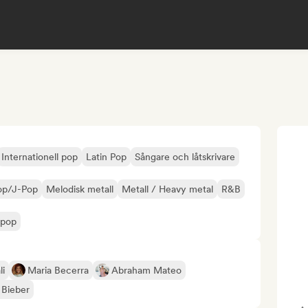
Internationell pop
Latin Pop
Sångare och låtskrivare
op/J-Pop
Melodisk metall
Metall / Heavy metal
R&B
 pop
li
Maria Becerra
Abraham Mateo
 Bieber