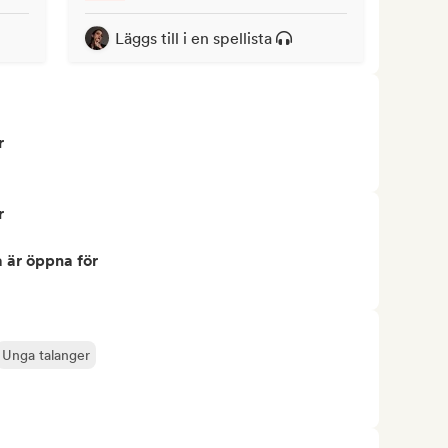
Läggs till i en spellista
r
r
 är öppna för
Unga talanger