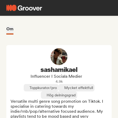
Om
sashamikael
Influencer I Sociala Medier
4.9k
Toppkurator/pro
Mycket effektfull
Hög delningsgrad
Versatile multi genre song promotion on Tiktok. I 
specialise in catering towards my 
indie/rnb/pop/alternative focused audience. My 
playlists tend to be mood based and very 