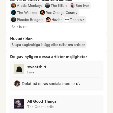
Arctic Monkeys
The Killers
Bon Iver
The Weeknd
Rex Orange County
Phoebe Bridgers
Hozier
The 1975
Se alla +9
Huvudsidan
Skapa slagkraftiga inlägg eller rullar om artister
De gav nyligen dessa artister möjligheter
sweatshirt
Lyse
Delat på deras sociala medier
All Good Things
The Great Leslie