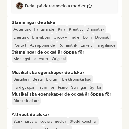
Delat på deras sociala medier
Stämningar de älskar
Autentisk
Fängslande
Kyla
Kreativt
Dramatisk
Energisk
Bra vibbar
Groovy
Indie
Lo-fi
Drömsk
Positivt
Avslappnande
Romantisk
Enkelt
Fängslande
Stämningar de också är öppna för
Meningsfulla texter
Original
Musikaliska egenskaper de älskar
Basgitarr
Beats
Elgitarr
Elektroniska ljud
Färdigt spår
Trummor
Piano
Strängar
Syntar
Musikaliska egenskaper de också är öppna för
Akustisk gitarr
Attribut de älskar
Stark närvaro i sociala medier
Stödd konstnär