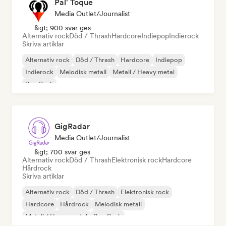
Pal' Toque
Media Outlet/Journalist
&gt; 900 svar ges
Alternativ rock
Död / Thrash
Hardcore
Indiepop
Indierock
Skriva artiklar
Alternativ rock
Död / Thrash
Hardcore
Indiepop
Indierock
Melodisk metall
Metall / Heavy metal
Pop Punk
GigRadar
Media Outlet/Journalist
&gt; 700 svar ges
Alternativ rock
Död / Thrash
Elektronisk rock
Hardcore
Hårdrock
Skriva artiklar
Alternativ rock
Död / Thrash
Elektronisk rock
Hardcore
Hårdrock
Melodisk metall
Metall / Heavy metal
Pop Punk