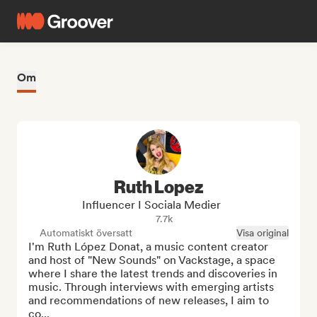
Om
Ruth Lopez
Influencer I Sociala Medier
7.7k
Automatiskt översatt
Visa original
I'm Ruth López Donat, a music content creator 
and host of "New Sounds" on Vackstage, a space 
where I share the latest trends and discoveries in 
music. Through interviews with emerging artists 
and recommendations of new releases, I aim to 
co...