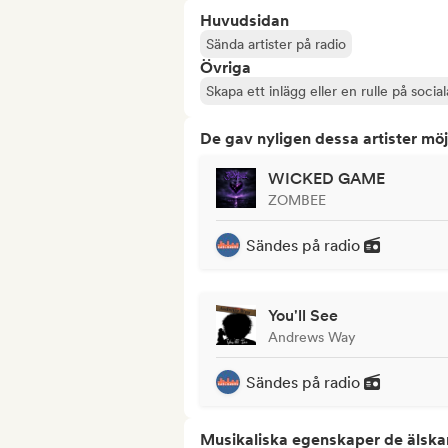
Huvudsidan
Sända artister på radio
Övriga
Skapa ett inlägg eller en rulle på socia
De gav nyligen dessa artister möj
WICKED GAME
ZOMBEE
Sändes på radio
You'll See
Andrews Way
Sändes på radio
Musikaliska egenskaper de älska