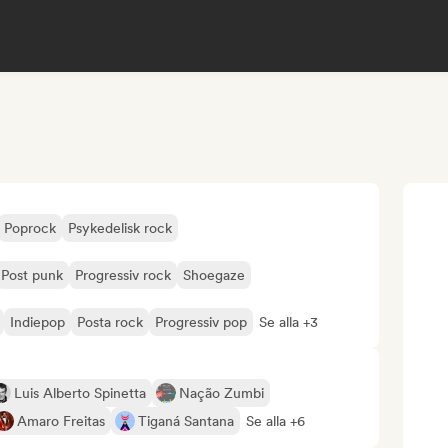
Poprock
Psykedelisk rock
Post punk
Progressiv rock
Shoegaze
Indiepop
Posta rock
Progressiv pop
Se alla +3
Luis Alberto Spinetta
Nação Zumbi
Amaro Freitas
Tiganá Santana
Se alla +6