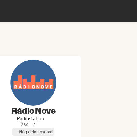
Rádio Nove
Radiostation
286
2
Hög delningsgrad