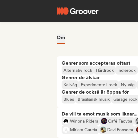
Om
Genrer som accepteras oftast
Alternativ rock
Hårdrock
Indierock
Genrer de älskar
Kallvåg
Experimentell rock
Ny våg
Genrer de också är öppna för
Blues
Brasiliansk musik
Garage rock
De vill ta emot musik som liknar...
Winona Riders
Café Tacvba
Miriam García
Davi Fonseca