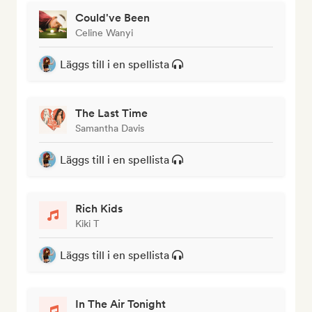
Could've Been
Celine Wanyi
Läggs till i en spellista
The Last Time
Samantha Davis
Läggs till i en spellista
Rich Kids
Kiki T
Läggs till i en spellista
In The Air Tonight