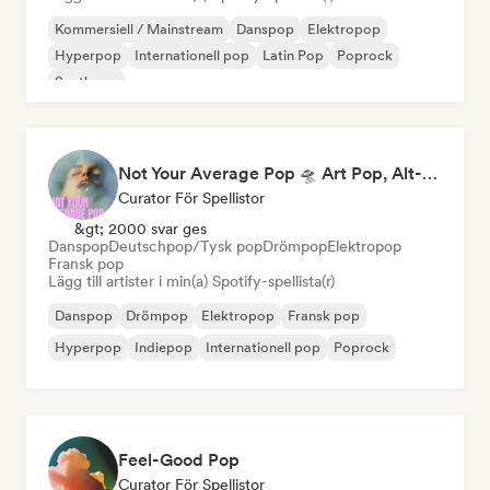
Kommersiell / Mainstream
Danspop
Elektropop
Hyperpop
Internationell pop
Latin Pop
Poprock
Synthpop
Not Your Average Pop 🛸 Art Pop, Alt-Pop & Indie Pop
Curator För Spellistor
&gt; 2000 svar ges
Danspop
Deutschpop/Tysk pop
Drömpop
Elektropop
Fransk pop
Lägg till artister i min(a) Spotify-spellista(r)
Danspop
Drömpop
Elektropop
Fransk pop
Hyperpop
Indiepop
Internationell pop
Poprock
Feel-Good Pop
Curator För Spellistor