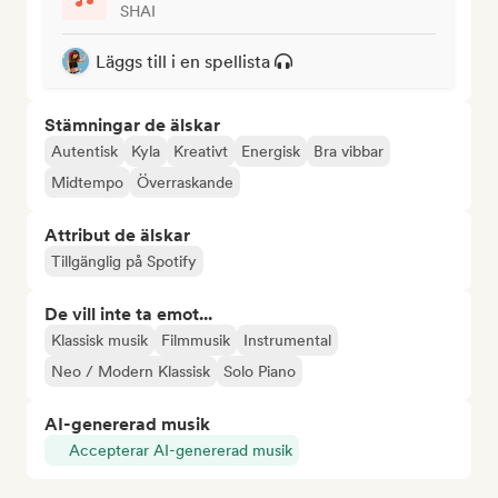
SHAI
Läggs till i en spellista
Stämningar de älskar
Autentisk
Kyla
Kreativt
Energisk
Bra vibbar
Midtempo
Överraskande
Attribut de älskar
Tillgänglig på Spotify
De vill inte ta emot...
Klassisk musik
Filmmusik
Instrumental
Neo / Modern Klassisk
Solo Piano
AI-genererad musik
Accepterar AI-genererad musik