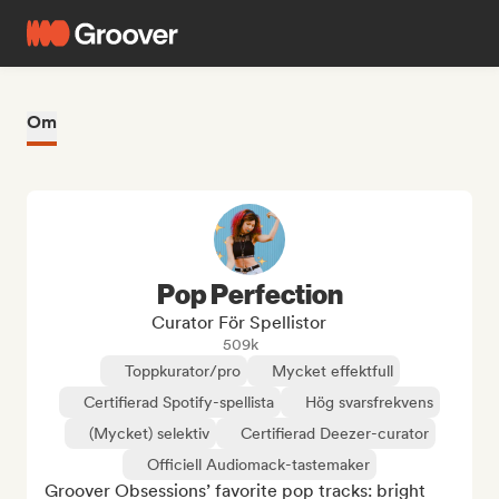
Om
Pop Perfection
Curator För Spellistor
509k
Toppkurator/pro
Mycket effektfull
Certifierad Spotify-spellista
Hög svarsfrekvens
(Mycket) selektiv
Certifierad Deezer-curator
Officiell Audiomack-tastemaker
Groover Obsessions’ favorite pop tracks: bright 