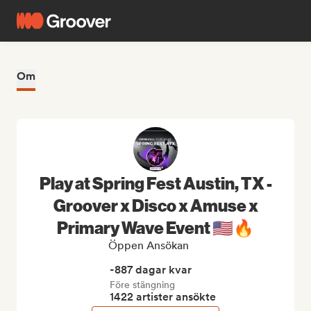
Om
Play at Spring Fest Austin, TX -
Groover x Disco x Amuse x
Primary Wave Event 🇺🇸🔥
Öppen Ansökan
-887 dagar kvar
Före stängning
1422 artister ansökte