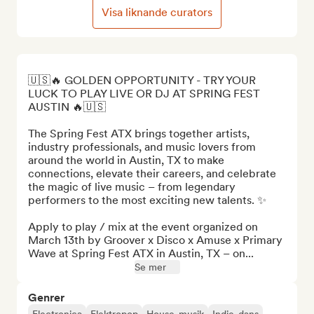
Visa liknande curators
🇺🇸🔥 GOLDEN OPPORTUNITY - TRY YOUR 
LUCK TO PLAY LIVE OR DJ AT SPRING FEST 
AUSTIN 🔥🇺🇸

The Spring Fest ATX brings together artists, 
industry professionals, and music lovers from 
around the world in Austin, TX to make 
connections, elevate their careers, and celebrate 
the magic of live music – from legendary 
performers to the most exciting new talents. ✨

Apply to play / mix at the event organized on 
March 13th by Groover x Disco x Amuse x Primary 
Wave at Spring Fest ATX in Austin, TX – on...
Se mer
Genrer