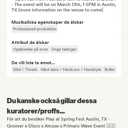
- The event will be on March 13th, 1-5PM in Austin, 
TX (more information on the venue to come)
Musikaliska egenskaper de älskar
Professionell produktion
Attribut de älskar
Upplevelse på scen
Unga talanger
De vill inte ta emot...
Död / Thrash
Hård dans / Hardcore / Hardstyle
Buller
Du kanske också gillar dessa
kuratorer/proffs...
För att du besöker Play at Spring Fest Austin, TX -
Groover x Disco x Amuse x Primary Wave Event 🇺🇸