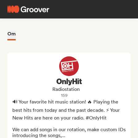
Om
OnlyHit
Radiostation
159
🔊 Your favorite hit music station! 🔥 Playing the 
best hits from today and the past decade. ⚡ Your 
New Hits are here on your radio. #OnlyHit

We can add songs in our rotation, make custom IDs 
introducing the songs,...