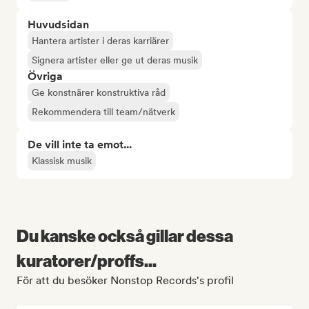
Huvudsidan
Hantera artister i deras karriärer
Signera artister eller ge ut deras musik
Övriga
Ge konstnärer konstruktiva råd
Rekommendera till team/nätverk
De vill inte ta emot...
Klassisk musik
Du kanske också gillar dessa
kuratorer/proffs...
För att du besöker Nonstop Records's profil