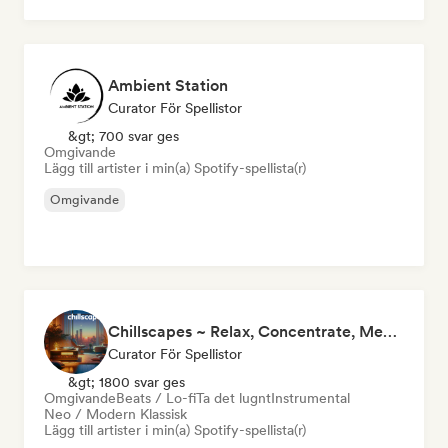
Ambient Station
Curator För Spellistor
&gt; 700 svar ges
Omgivande
Lägg till artister i min(a) Spotify-spellista(r)
Omgivande
Chillscapes ~ Relax, Concentrate, Meditate, Sleep, Dream
Curator För Spellistor
&gt; 1800 svar ges
Omgivande
Beats / Lo-fi
Ta det lugnt
Instrumental
Neo / Modern Klassisk
Lägg till artister i min(a) Spotify-spellista(r)