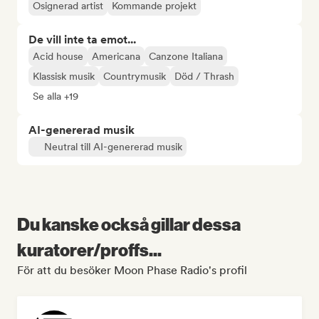
Osignerad artist
Kommande projekt
De vill inte ta emot...
Acid house
Americana
Canzone Italiana
Klassisk musik
Countrymusik
Död / Thrash
Se alla +19
AI-genererad musik
Neutral till AI-genererad musik
Du kanske också gillar dessa
kuratorer/proffs...
För att du besöker Moon Phase Radio's profil