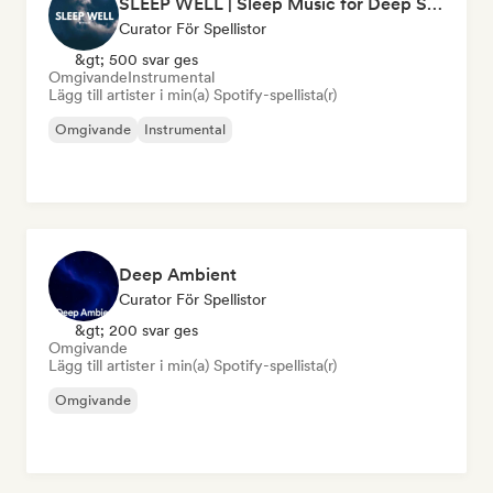
SLEEP WELL | Sleep Music for Deep Sleeping
Curator För Spellistor
&gt; 500 svar ges
Omgivande
Instrumental
Lägg till artister i min(a) Spotify-spellista(r)
Omgivande
Instrumental
Deep Ambient
Curator För Spellistor
&gt; 200 svar ges
Omgivande
Lägg till artister i min(a) Spotify-spellista(r)
Omgivande