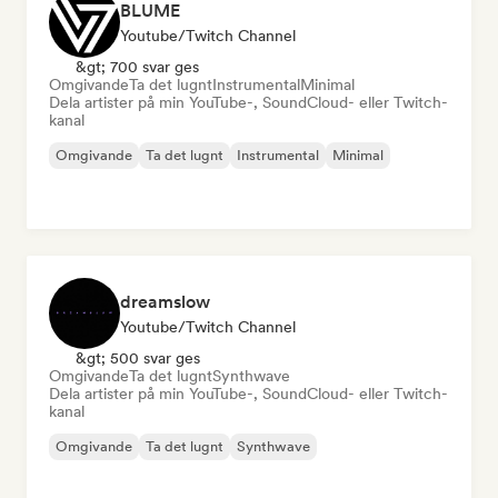
BLUME
Youtube/Twitch Channel
&gt; 700 svar ges
Omgivande
Ta det lugnt
Instrumental
Minimal
Dela artister på min YouTube-, SoundCloud- eller Twitch-
kanal
Omgivande
Ta det lugnt
Instrumental
Minimal
dreamslow
Youtube/Twitch Channel
&gt; 500 svar ges
Omgivande
Ta det lugnt
Synthwave
Dela artister på min YouTube-, SoundCloud- eller Twitch-
kanal
Omgivande
Ta det lugnt
Synthwave