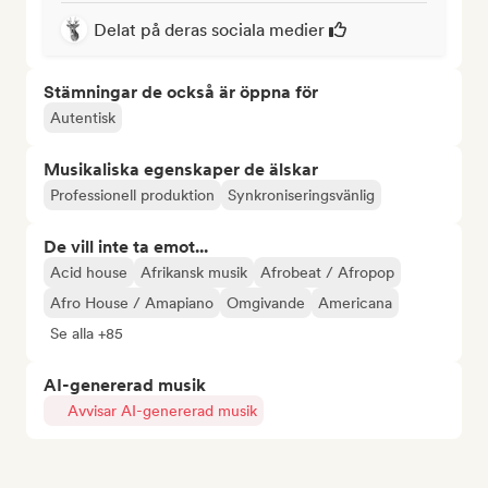
Delat på deras sociala medier
Stämningar de också är öppna för
Autentisk
Musikaliska egenskaper de älskar
Professionell produktion
Synkroniseringsvänlig
De vill inte ta emot...
Acid house
Afrikansk musik
Afrobeat / Afropop
Afro House / Amapiano
Omgivande
Americana
Se alla +85
AI-genererad musik
Avvisar AI-genererad musik