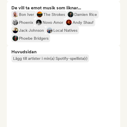
De vill ta emot musik som liknar...
Bon Iver
The Strokes
Damien Rice
Phoenix
Novo Amor
Andy Shauf
Jack Johnson
Local Natives
Phoebe Bridgers
Huvudsidan
Lägg till artister i min(a) Spotify-spellista(r)