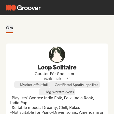
Om
Loop Solitaire
Curator För Spellistor
19.4k
1.1k
162
Mycket effektfull
Certifierad Spotify-spellista
Hög svarsfrekvens
-Playlists' Genres: Indie Folk, Folk, Indie Rock, 
Indie Pop.

-Suitable moods: Dreamy, Chill, Relax.

-Not suitable for Piano-Driven songs, Americana or 