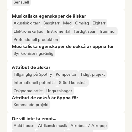
Sensuell
Musikaliska egenskaper de älskar
Akustisk gitarr
Basgitarr
Med
Omslag
Elgitarr
Elektroniska ljud
Instrumental
Färdigt spår
Trummor
Professionell produktion
Musikaliska egenskaper de också är öppna för
Synkroniseringsvänlig
Attribut de älskar
Tillgänglig på Spotify
Kompositör
Tidigt projekt
Internationell potential
Stödd konstnär
Osignerad artist
Unga talanger
Attribut de också är öppna för
Kommande projekt
De vill inte ta emot...
Acid house
Afrikansk musik
Afrobeat / Afropop