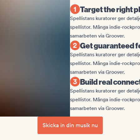
Target the right p
Spellistans kuratorer ger detalje
spellistor. Många indie-rockpro
samarbeten via Groover.
Get guaranteed 
Spellistans kuratorer ger detalje
spellistor. Många indie-rockpro
samarbeten via Groover.
Build real connec
Spellistans kuratorer ger detalje
spellistor. Många indie-rockpro
samarbeten via Groover.
Skicka in din musik nu