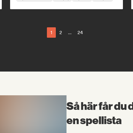
1
2
...
24
Så här får du 
en spellista