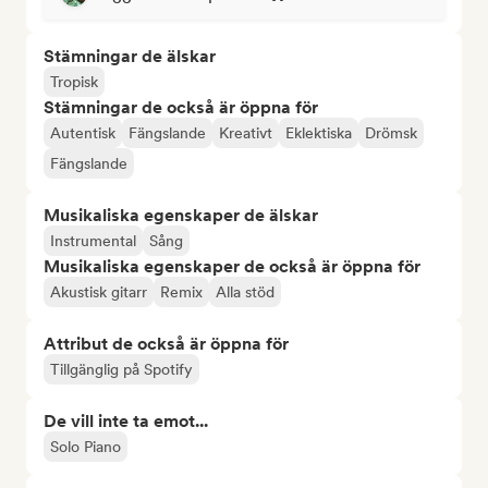
Stämningar de älskar
Tropisk
Stämningar de också är öppna för
Autentisk
Fängslande
Kreativt
Eklektiska
Drömsk
Fängslande
Musikaliska egenskaper de älskar
Instrumental
Sång
Musikaliska egenskaper de också är öppna för
Akustisk gitarr
Remix
Alla stöd
Attribut de också är öppna för
Tillgänglig på Spotify
De vill inte ta emot...
Solo Piano