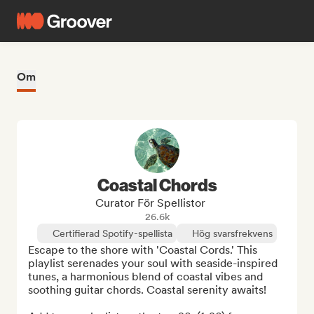
Om
Coastal Chords
Curator För Spellistor
26.6k
Certifierad Spotify-spellista
Hög svarsfrekvens
Escape to the shore with 'Coastal Cords.' This 
playlist serenades your soul with seaside-inspired 
tunes, a harmonious blend of coastal vibes and 
soothing guitar chords. Coastal serenity awaits!
