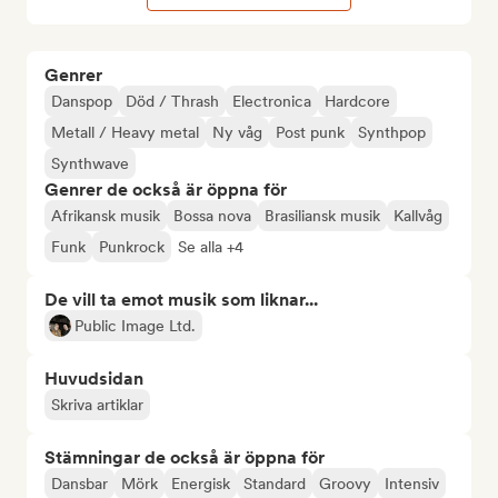
Genrer
Danspop
Död / Thrash
Electronica
Hardcore
Metall / Heavy metal
Ny våg
Post punk
Synthpop
Synthwave
Genrer de också är öppna för
Afrikansk musik
Bossa nova
Brasiliansk musik
Kallvåg
Funk
Punkrock
Se alla +4
De vill ta emot musik som liknar...
Public Image Ltd.
Huvudsidan
Skriva artiklar
Stämningar de också är öppna för
Dansbar
Mörk
Energisk
Standard
Groovy
Intensiv