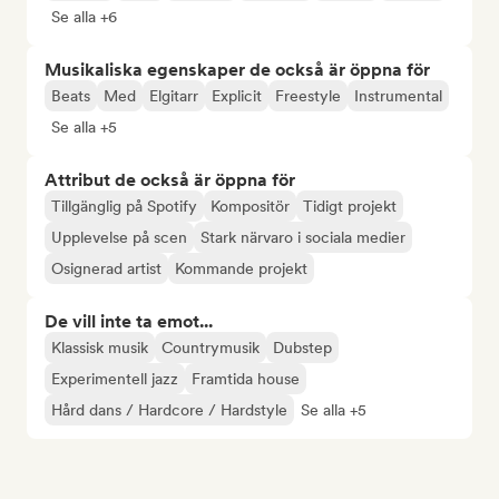
Se alla +6
Musikaliska egenskaper de också är öppna för
Beats
Med
Elgitarr
Explicit
Freestyle
Instrumental
Se alla +5
Attribut de också är öppna för
Tillgänglig på Spotify
Kompositör
Tidigt projekt
Upplevelse på scen
Stark närvaro i sociala medier
Osignerad artist
Kommande projekt
De vill inte ta emot...
Klassisk musik
Countrymusik
Dubstep
Experimentell jazz
Framtida house
Hård dans / Hardcore / Hardstyle
Se alla +5