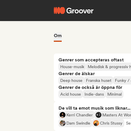
Om
Genrer som accepteras oftast
House-musik
Melodisk & progressiv 
Genrer de älskar
Deep house
Franska huset
Funky /
Genrer de också är öppna för
Acid house
Indie-dans
Minimal
De vill ta emot musik som liknar...
Kerri Chandler
Masters At Wo
Dam Swindle
Chris Stussy
Se