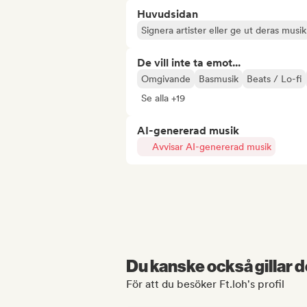
Huvudsidan
Signera artister eller ge ut deras musik
De vill inte ta emot...
Omgivande
Basmusik
Beats / Lo-fi
Se alla +19
AI-genererad musik
Avvisar AI-genererad musik
Du kanske också gillar d
För att du besöker Ft.loh's profil