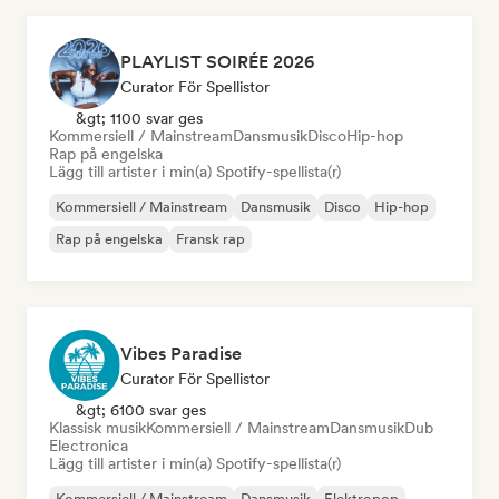
PLAYLIST SOIRÉE 2026
Curator För Spellistor
&gt; 1100 svar ges
Kommersiell / Mainstream
Dansmusik
Disco
Hip-hop
Rap på engelska
Lägg till artister i min(a) Spotify-spellista(r)
Kommersiell / Mainstream
Dansmusik
Disco
Hip-hop
Rap på engelska
Fransk rap
Vibes Paradise
Curator För Spellistor
&gt; 6100 svar ges
Klassisk musik
Kommersiell / Mainstream
Dansmusik
Dub
Electronica
Lägg till artister i min(a) Spotify-spellista(r)
Kommersiell / Mainstream
Dansmusik
Elektropop