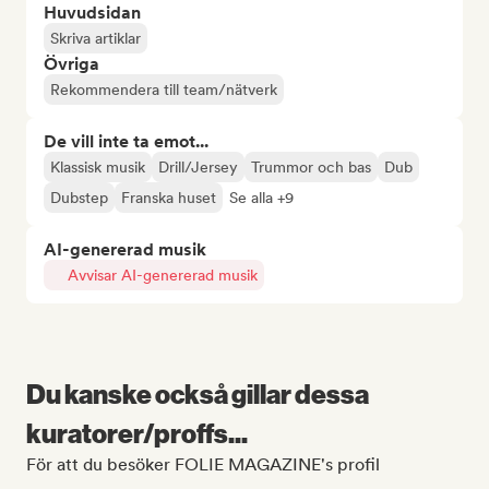
Huvudsidan
Skriva artiklar
Övriga
Rekommendera till team/nätverk
De vill inte ta emot...
Klassisk musik
Drill/Jersey
Trummor och bas
Dub
Dubstep
Franska huset
Se alla +9
AI-genererad musik
Avvisar AI-genererad musik
Du kanske också gillar dessa
kuratorer/proffs...
För att du besöker FOLIE MAGAZINE's profil