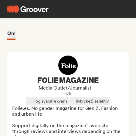
Om
FOLIE MAGAZINE
Media Outlet/Journalist
17k
Hög svarsfrekvens
(Mycket) selektiv
Folie.es. No gender magazine for Gen Z. Fashion 
and urban life

Support digitally on the magazine's website 
through reviews and interviews depending on the 