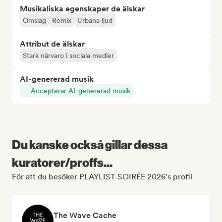
Musikaliska egenskaper de älskar
Omslag
Remix
Urbana ljud
Attribut de älskar
Stark närvaro i sociala medier
AI-genererad musik
Accepterar AI-genererad musik
Du kanske också gillar dessa
kuratorer/proffs...
För att du besöker PLAYLIST SOIRÉE 2026's profil
The Wave Cache