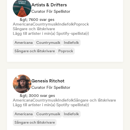
Artists & Drifters
Curator För Spellistor
&gt; 7600 svar ges
Americana
Countrymusik
Indiefolk
Poprock
Sångare och låtskrivare
Lägg till artister i min(a) Spotify-spellista(r)
Americana
Countrymusik
Indiefolk
Sångare och låtskrivare
Poprock
Genesis Ritchot
Curator För Spellistor
&gt; 3000 svar ges
Americana
Countrymusik
Indiefolk
Sångare och låtskrivare
Lägg till artister i min(a) Spotify-spellista(r)
Americana
Countrymusik
Indiefolk
Sångare och låtskrivare