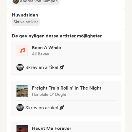
Andrea von Kampen
Huvudsidan
Skriva artiklar
De gav nyligen dessa artister möjligheter
Been A While
Ali Bevan
Skrev en artikel
Freight Train Rollin’ In The Night
Honolulu O’ Dughi
Skrev en artikel
Haunt Me Forever