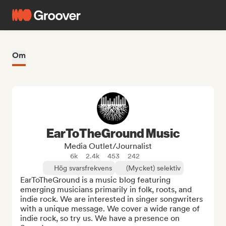
Om
EarToTheGround Music
Media Outlet/Journalist
6k
2.4k
453
242
Hög svarsfrekvens
(Mycket) selektiv
EarToTheGround is a music blog featuring 
emerging musicians primarily in folk, roots, and 
indie rock. We are interested in singer songwriters 
with a unique message. We cover a wide range of 
indie rock, so try us. We have a presence on 