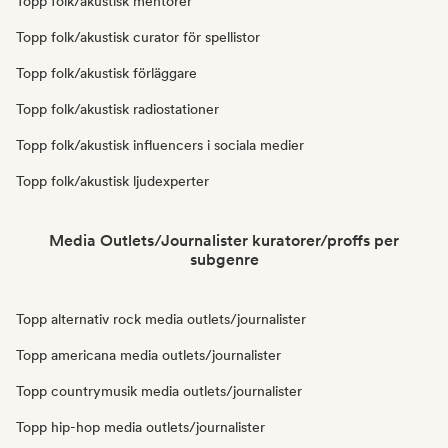
Topp folk/akustisk mentorer
Topp folk/akustisk curator för spellistor
Topp folk/akustisk förläggare
Topp folk/akustisk radiostationer
Topp folk/akustisk influencers i sociala medier
Topp folk/akustisk ljudexperter
Media Outlets/Journalister kuratorer/proffs per
subgenre
Topp alternativ rock media outlets/journalister
Topp americana media outlets/journalister
Topp countrymusik media outlets/journalister
Topp hip-hop media outlets/journalister